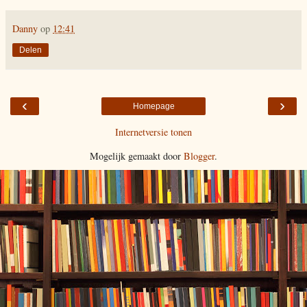
Danny
op
12:41
Delen
‹
›
Homepage
Internetversie tonen
Mogelijk gemaakt door
Blogger
.