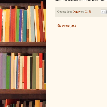
Gepost door
Danny
op
08:58
Nieuwere post