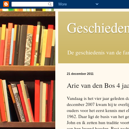
Geschieden
De geschiedenis van de fa
21 december 2011
Arie van den Bos 4 ja
Vandaag is het vier jaar geleden 
december 2007 kwam hij te overlij
ouders voor het eerst kennis met 
1962. Daar ligt de basis van het g
John en ik zetten hun traditie voo
aan hen levend houden. Rust zacht