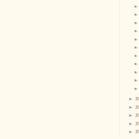
2
►
2
►
2
►
2
►
2
►